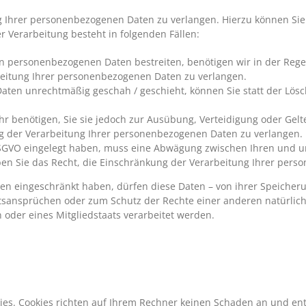
g Ihrer personenbezogenen Daten zu verlangen. Hierzu können Si
 Verarbeitung besteht in folgenden Fällen:
en personenbezogenen Daten bestreiten, benötigen wir in der Rege
beitung Ihrer personenbezogenen Daten zu verlangen.
ten unrechtmäßig geschah / geschieht, können Sie statt der Lös
r benötigen, Sie sie jedoch zur Ausübung, Verteidigung oder G
ng der Verarbeitung Ihrer personenbezogenen Daten zu verlangen.
DSGVO eingelegt haben, muss eine Abwägung zwischen Ihren und 
ben Sie das Recht, die Einschränkung der Verarbeitung Ihrer per
n eingeschränkt haben, dürfen diese Daten – von ihrer Speicherun
ansprüchen oder zum Schutz der Rechte einer anderen natürliche
 oder eines Mitgliedstaats verarbeitet werden.
ies. Cookies richten auf Ihrem Rechner keinen Schaden an und ent