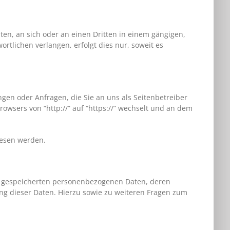
iten, an sich oder an einen Dritten in einem gängigen,
tlichen verlangen, erfolgt dies nur, soweit es
gen oder Anfragen, die Sie an uns als Seitenbetreiber
owsers von “http://” auf “https://” wechselt und an dem
elesen werden.
re gespeicherten personenbezogenen Daten, deren
ng dieser Daten. Hierzu sowie zu weiteren Fragen zum