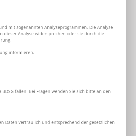
es und mit sogenannten Analyseprogrammen. Die Analyse
en dieser Analyse widersprechen oder sie durch die
ärung.
ung informieren.
 BDSG fallen. Bei Fragen wenden Sie sich bitte an den
en Daten vertraulich und entsprechend der gesetzlichen