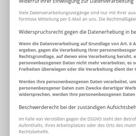
Widerruf Ihrer Einwilligung zur Datenverarbeitung
Viele Datenverarbeitungsvorgänge sind nur mit Ihrer ausdr
formlose Mitteilung per E-Mail an uns. Die Rechtmäßigke
Widerspruchsrecht gegen die Datenerhebung in be
Wenn die Datenverarbeitung auf Grundlage von Art. 6 Abs
ergeben, gegen die Verarbeitung Ihrer personenbezogene
Rechtsgrundlage, auf denen eine Verarbeitung beruht, 
personenbezogenen Daten nicht mehr verarbeiten, es se
Freiheiten überwiegen oder die Verarbeitung dient de
Werden Ihre personenbezogenen Daten verarbeitet, um D
personenbezogener Daten zum Zwecke derartiger Werbung
widersprechen, werden Ihre personenbezogenen Daten 
Beschwerderecht bei der zuständigen Aufsichtsbe
Im Falle von Verstößen gegen die DSGVO steht den Betro
Aufenthalts, ihres Arbeitsplatzes oder des Orts des mut
Rechtsbehelfe.