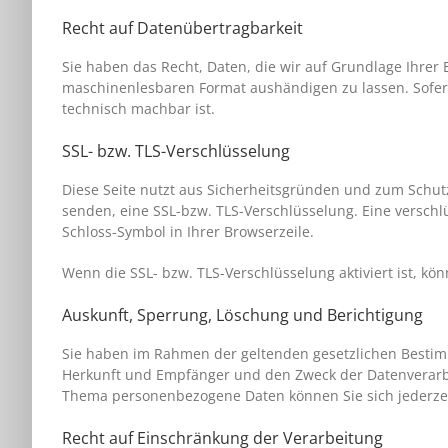
Recht auf Datenübertragbarkeit
Sie haben das Recht, Daten, die wir auf Grundlage Ihrer E
maschinenlesbaren Format aushändigen zu lassen. Sofern 
technisch machbar ist.
SSL- bzw. TLS-Verschlüsselung
Diese Seite nutzt aus Sicherheitsgründen und zum Schutz 
senden, eine SSL-bzw. TLS-Verschlüsselung. Eine verschlü
Schloss-Symbol in Ihrer Browserzeile.
Wenn die SSL- bzw. TLS-Verschlüsselung aktiviert ist, kö
Auskunft, Sperrung, Löschung und Berichtigung
Sie haben im Rahmen der geltenden gesetzlichen Bestim
Herkunft und Empfänger und den Zweck der Datenverarbei
Thema personenbezogene Daten können Sie sich jederze
Recht auf Einschränkung der Verarbeitung