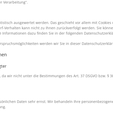
r Verarbeitung“.
atistisch ausgewertet werden. Das geschieht vor allem mit Cooki
urf-Verhalten kann nicht zu Ihnen zurückverfolgt werden. Sie könn
e Informationen dazu finden Sie in der folgenden Datenschutzerkl
rspruchsmöglichkeiten werden wir Sie in dieser Datenschutzerklär
onen
gter
da wir nicht unter die Bestimmungen des Art. 37 DSGVO bzw. § 38
rsönlichen Daten sehr ernst. Wir behandeln Ihre personenbezogen
ung.