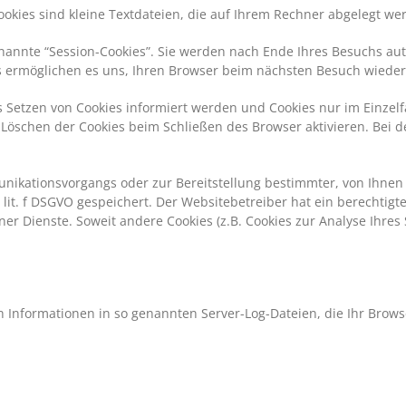
ookies sind kleine Textdateien, die auf Ihrem Rechner abgelegt we
nannte “Session-Cookies”. Sie werden nach Ende Ihres Besuchs aut
ies ermöglichen es uns, Ihren Browser beim nächsten Besuch wiede
as Setzen von Cookies informiert werden und Cookies nur im Einzel
Löschen der Cookies beim Schließen des Browser aktivieren. Bei de
nikationsvorgangs oder zur Bereitstellung bestimmter, von Ihnen
1 lit. f DSGVO gespeichert. Der Websitebetreiber hat ein berechtig
iner Dienste. Soweit andere Cookies (z.B. Cookies zur Analyse Ihre
h Informationen in so genannten Server-Log-Dateien, die Ihr Brows