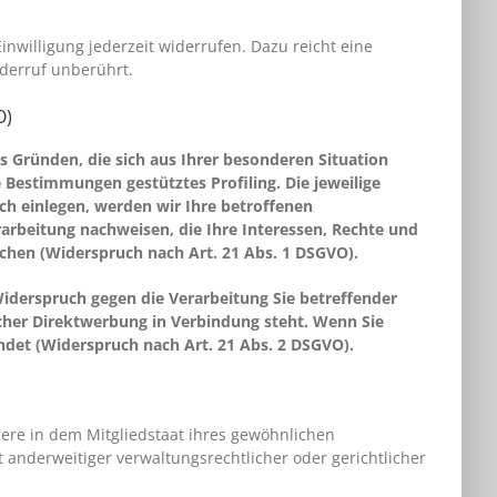
inwilligung jederzeit widerrufen. Dazu reicht eine
iderruf unberührt.
O)
us Gründen, die sich aus Ihrer besonderen Situation
 Bestimmungen gestütztes Profiling. Die jeweilige
h einlegen, werden wir Ihre betroffenen
rbeitung nachweisen, die Ihre Interessen, Rechte und
chen (Widerspruch nach Art. 21 Abs. 1 DSGVO).
iderspruch gegen die Verarbeitung Sie betreffender
lcher Direktwerbung in Verbindung steht. Wenn Sie
et (Widerspruch nach Art. 21 Abs. 2 DSGVO).
ere in dem Mitgliedstaat ihres gewöhnlichen
anderweitiger verwaltungsrechtlicher oder gerichtlicher