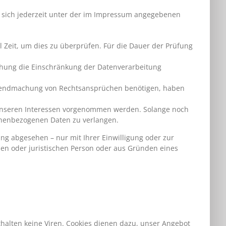
e sich jederzeit unter der im Impressum angegebenen
l Zeit, um dies zu überprüfen. Für die Dauer der Prüfung
chung die Einschränkung der Datenverarbeitung
eltendmachung von Rechtsansprüchen benötigen, haben
unseren Interessen vorgenommen werden. Solange noch
sonenbezogenen Daten zu verlangen.
g abgesehen – nur mit Ihrer Einwilligung oder zur
n oder juristischen Person oder aus Gründen eines
halten keine Viren. Cookies dienen dazu, unser Angebot