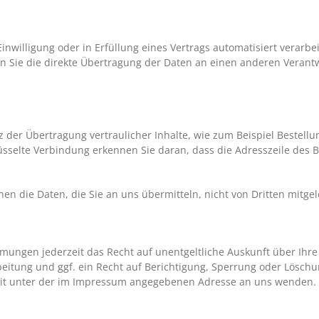
inwilligung oder in Erfüllung eines Vertrags automatisiert verarbe
Sie die direkte Übertragung der Daten an einen anderen Verantwor
der Übertragung vertraulicher Inhalte, wie zum Beispiel Bestellun
sselte Verbindung erkennen Sie daran, dass die Adresszeile des Br
nnen die Daten, die Sie an uns übermitteln, nicht von Dritten mitg
mungen jederzeit das Recht auf unentgeltliche Auskunft über Ih
tung und ggf. ein Recht auf Berichtigung, Sperrung oder Löschu
it unter der im Impressum angegebenen Adresse an uns wenden.