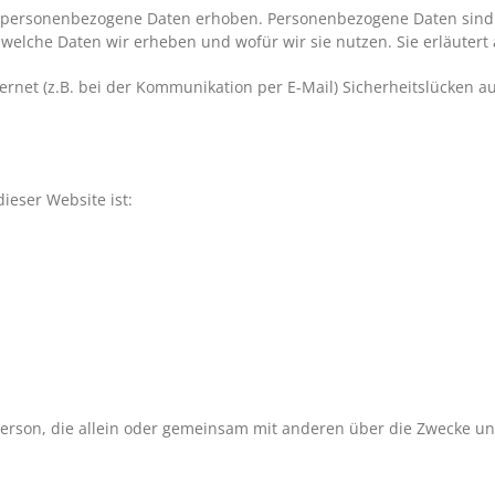
personenbezogene Daten erhoben. Personenbezogene Daten sind Da
 welche Daten wir erheben und wofür wir sie nutzen. Sie erläuter
ernet (z.B. bei der Kommunikation per E-Mail) Sicherheitslücken a
dieser Website ist:
che Person, die allein oder gemeinsam mit anderen über die Zwecke