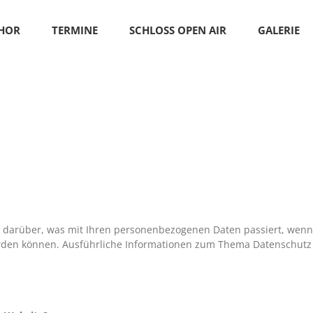
CHOR
TERMINE
SCHLOSS OPEN AIR
GALERIE
k darüber, was mit Ihren personenbezogenen Daten passiert, wen
t werden können. Ausführliche Informationen zum Thema Datenschut